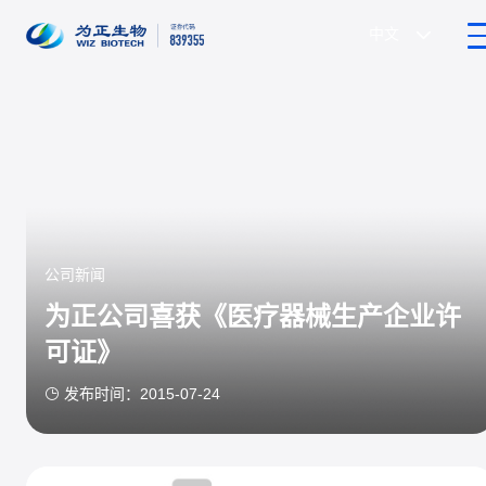

中文
公司新闻
为正公司喜获《医疗器械生产企业许
可证》
发布时间：2015-07-24
