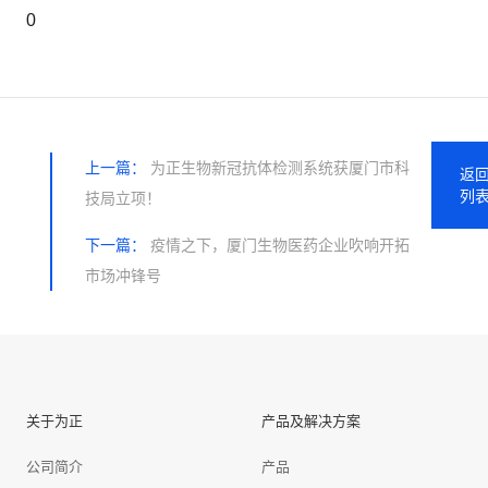
0
上一篇：
为正生物新冠抗体检测系统获厦门市科
返
列
技局立项！
下一篇：
疫情之下，厦门生物医药企业吹响开拓
市场冲锋号
关于为正
产品及解决方案
公司简介
产品