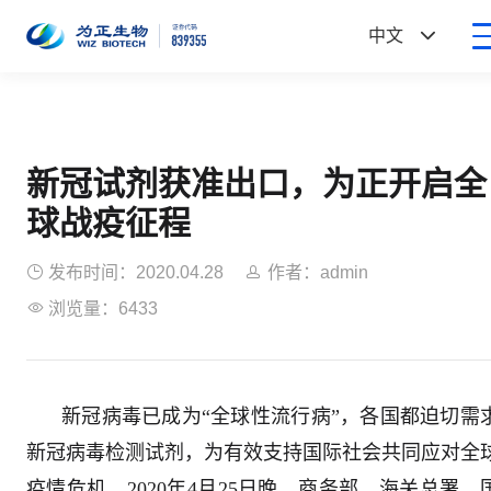

中文
新冠试剂获准出口，为正开启全
球战疫征程

发布时间：2020.04.28

作者：admin

浏览量：6433
新冠病毒已成为“全球性流行病”，各国都迫切需
新冠病毒检测试剂，为有效支持国际社会共同应对全
疫情危机，2020年4月25日晚，商务部，海关总署，