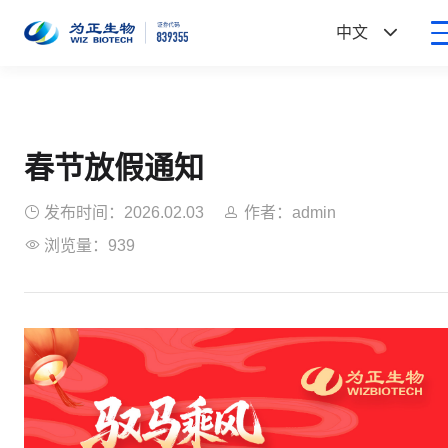

中文
春节放假通知

发布时间：2026.02.03

作者：admin

浏览量：939